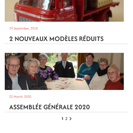
19 September, 2018
2 NOUVEAUX MODÈLES RÉDUITS
22 March, 2020
ASSEMBLÉE GÉNÉRALE 2020
1
2