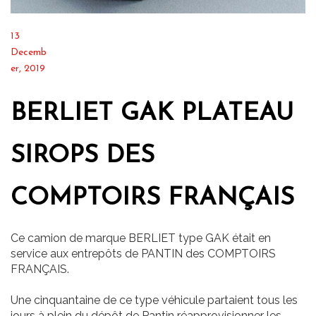
13
Decemb
er, 2019
BERLIET GAK PLATEAU
SIROPS DES
COMPTOIRS FRANÇAIS
Ce camion de marque BERLIET type GAK était en
service aux entrepôts de PANTIN des COMPTOIRS
FRANÇAIS.
Une cinquantaine de ce type véhicule partaient tous les
jours à plein du dépôt de Pantin réapprovisionner les